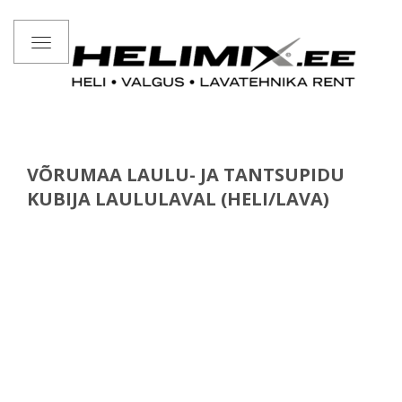
Toggle
navigation
VÕRUMAA LAULU- JA TANTSUPIDU
KUBIJA LAULULAVAL (HELI/LAVA)