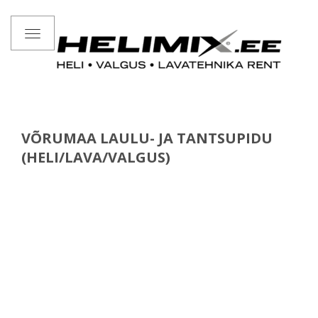
Toggle
navigation
VÕRUMAA LAULU- JA TANTSUPIDU
(HELI/LAVA/VALGUS)