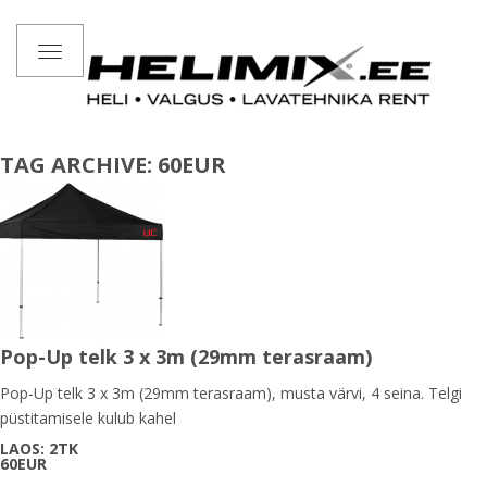
Toggle
navigation
TAG ARCHIVE: 60EUR
Pop-Up telk 3 x 3m (29mm terasraam)
Pop-Up telk 3 x 3m (29mm terasraam), musta värvi, 4 seina. Telgi
püstitamisele kulub kahel
LAOS: 2TK
60EUR