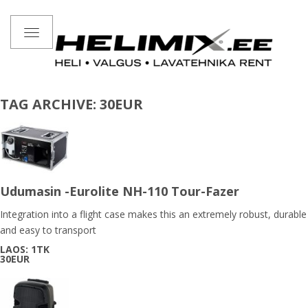
Toggle
navigation
TAG ARCHIVE: 30EUR
Udumasin -Eurolite NH-110 Tour-Fazer
Integration into a flight case makes this an extremely robust, durable
and easy to transport
LAOS: 1TK
30EUR