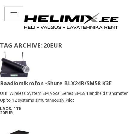
Toggle
navigation
TAG ARCHIVE: 20EUR
Raadiomikrofon -Shure BLX24R/SM58 K3E
UHF Wireless System SM Vocal Series SM58 Handheld transmitter
Up to 12 systems simultaneously Pilot
LAOS: 1TK
20EUR