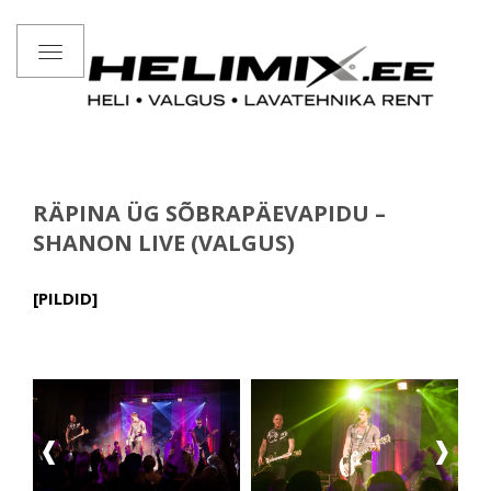
Toggle
navigation
RÄPINA ÜG SÕBRAPÄEVAPIDU –
SHANON LIVE (VALGUS)
[PILDID]