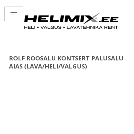
Toggle
navigation
ROLF ROOSALU KONTSERT PALUSALU
AIAS (LAVA/HELI/VALGUS)