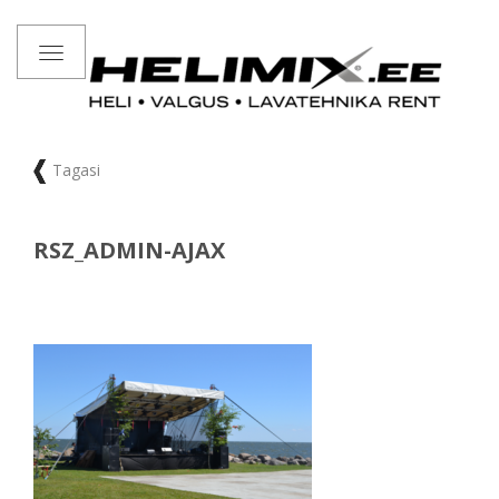
Toggle
navigation
Tagasi
RSZ_ADMIN-AJAX