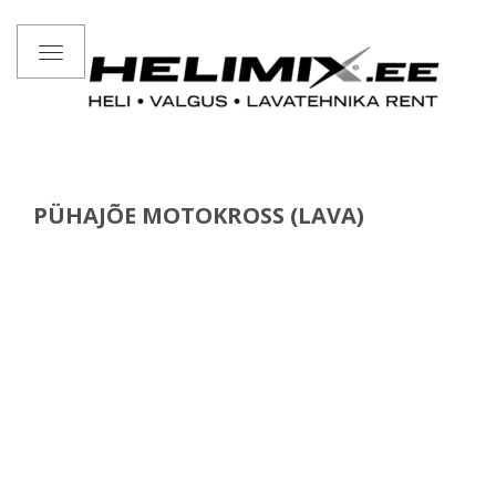
Toggle
navigation
PÜHAJÕE MOTOKROSS (LAVA)