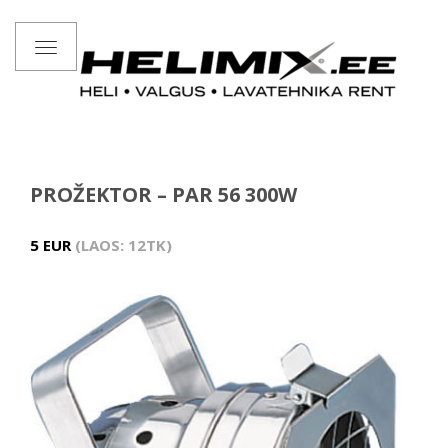
Toggle
navigation
PROŽEKTOR – PAR 56 300W
5 EUR
LAOS: 12TK