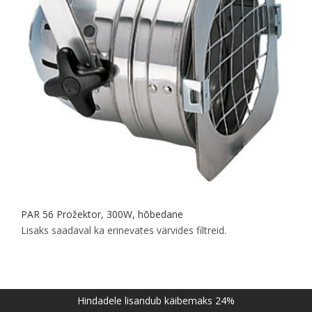
PAR 56 Prožektor, 300W, hõbedane
Lisaks saadaval ka erinevates värvides filtreid.
Hindadele lisandub käibemaks 24%