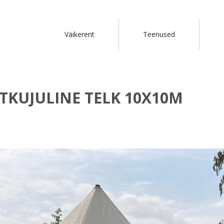
Väikerent
Teenused
HTKUJULINE TELK 10X10M