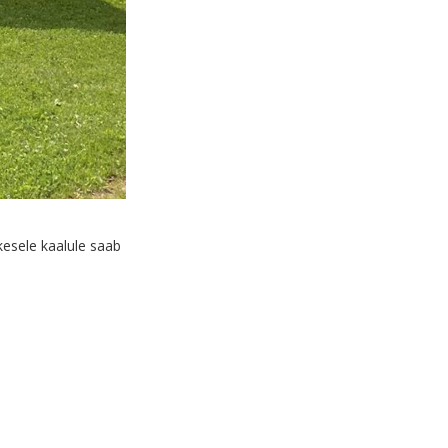
ikesele kaalule saab