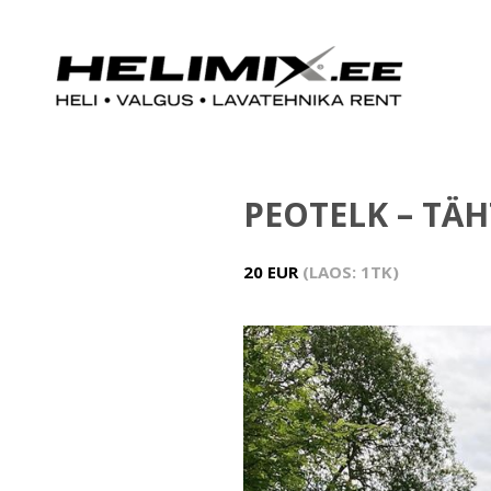
PEOTELK – TÄ
20 EUR
LAOS: 1TK