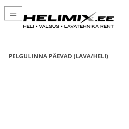
Toggle
navigation
PELGULINNA PÄEVAD (LAVA/HELI)