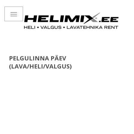
Toggle
navigation
PELGULINNA PÄEV
(LAVA/HELI/VALGUS)