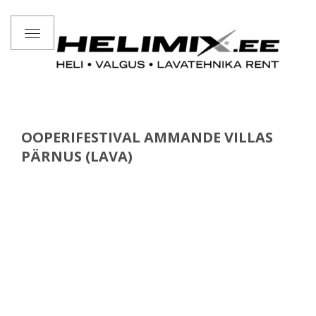
Toggle
navigation
OOPERIFESTIVAL AMMANDE VILLAS
PÄRNUS (LAVA)