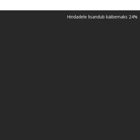
Hindadele lisandub käibemaks 24%