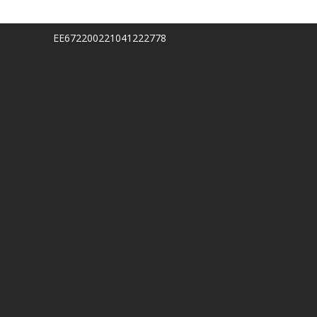
EE672200221041222778