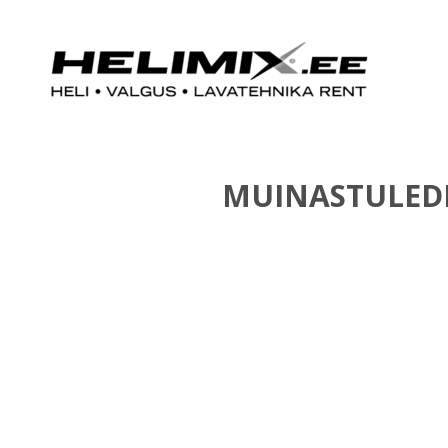
MUINASTULEDE