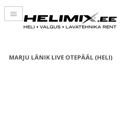
Toggle
navigation
MARJU LÄNIK LIVE OTEPÄÄL (HELI)