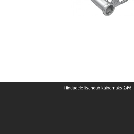
Hindadele lisandub käibemaks 24%