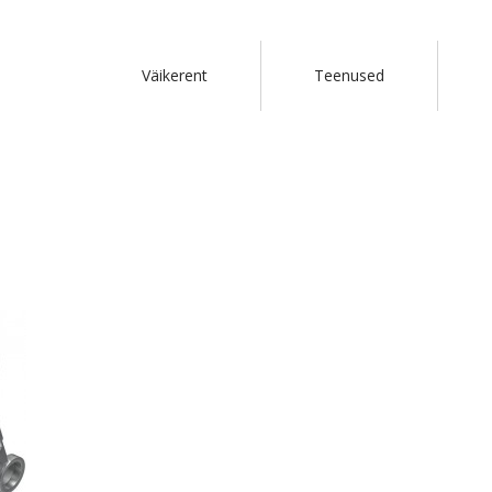
Väikerent
Teenused