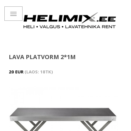
Toggle
navigation
LAVA PLATVORM 2*1M
20 EUR
LAOS: 18TK