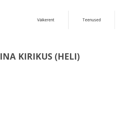
Väikerent
Teenused
NA KIRIKUS (HELI)