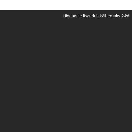
Hindadele lisandub käibemaks 24%