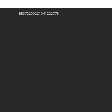
EE672200221041222778