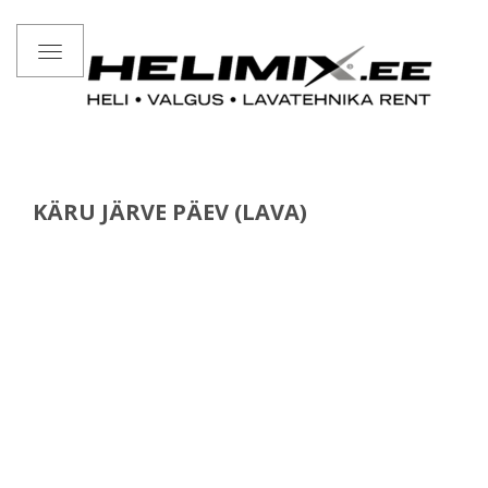
Toggle
navigation
KÄRU JÄRVE PÄEV (LAVA)