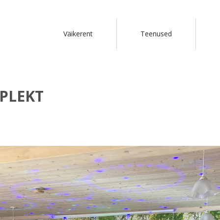
Väikerent
Teenused
PLEKT