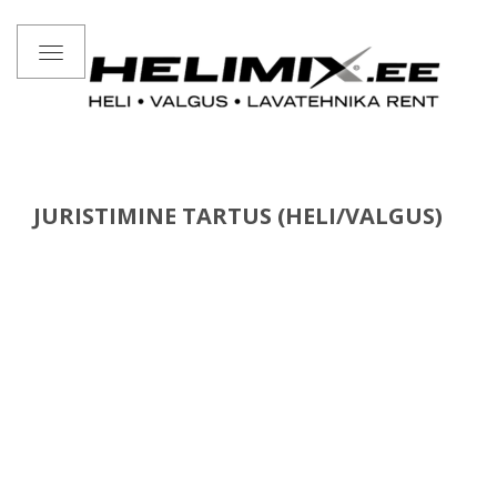
Toggle
navigation
JURISTIMINE TARTUS (HELI/VALGUS)