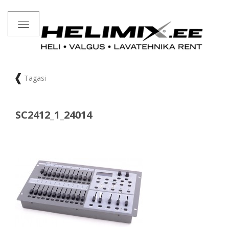
Toggle
navigation
Tagasi
SC2412_1_24014