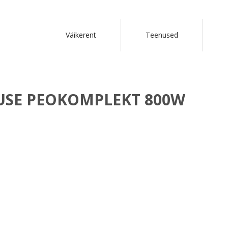
Väikerent
Teenused
USE PEOKOMPLEKT 800W