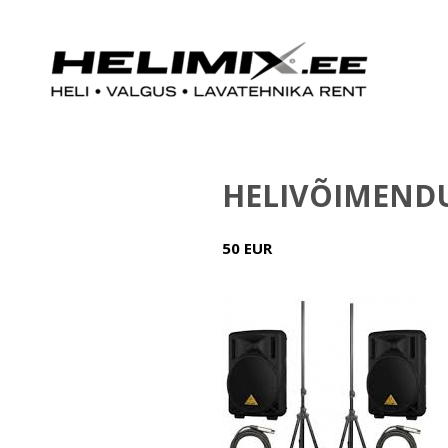
HELIVÕIMEND
50 EUR