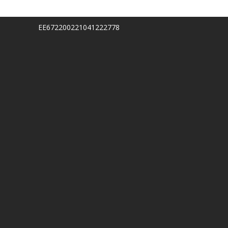
EE672200221041222778