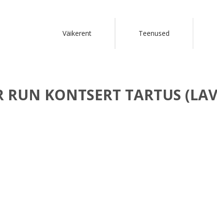
Väikerent
Teenused
 RUN KONTSERT TARTUS (LA