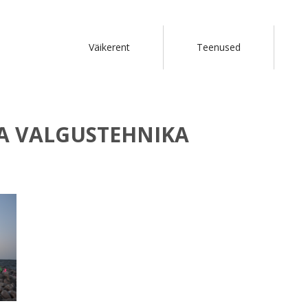
Väikerent
Teenused
JA VALGUSTEHNIKA