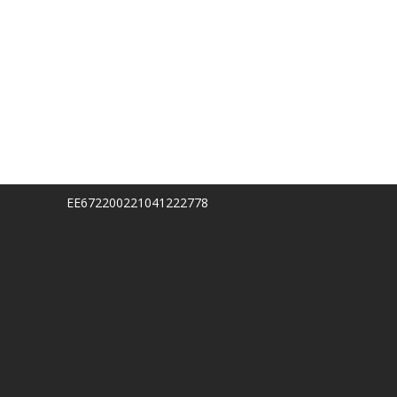
EE672200221041222778