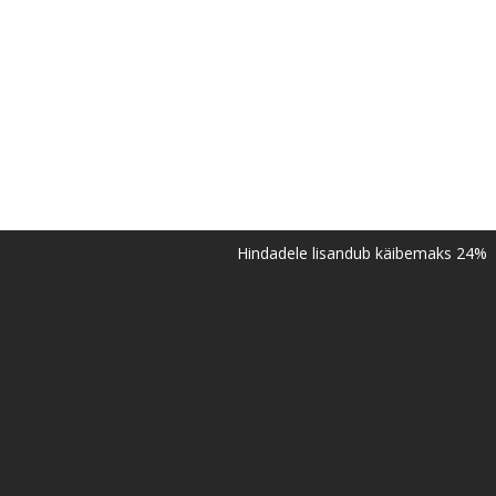
Hindadele lisandub käibemaks 24%