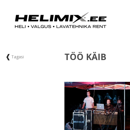
TÖÖ KÄIB
Tagasi