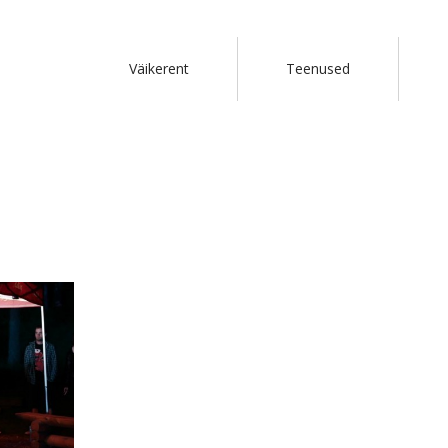
Väikerent
Teenused