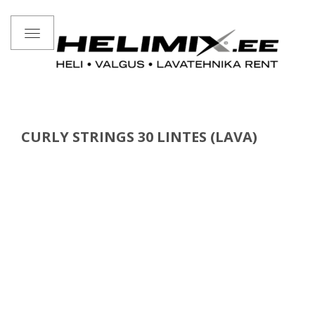
Toggle
navigation
CURLY STRINGS 30 LINTES (LAVA)