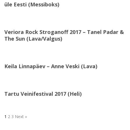
üle Eesti (Messiboks)
Veriora Rock Stroganoff 2017 – Tanel Padar &
The Sun (Lava/Valgus)
Keila Linnapäev – Anne Veski (Lava)
Tartu Veinifestival 2017 (Heli)
1
2
3
Next »