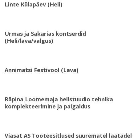
Linte Külapäev (Heli)
Urmas ja Sakarias kontserdid
(Heli/lava/valgus)
Annimatsi Festivool (Lava)
Räpina Loomemaja helistuudio tehnika
komplekteerimine ja paigaldus
Viasat AS Tooteesitlused suurematel laatadel