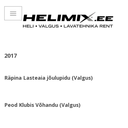
Toggle
navigation
2017
Räpina Lasteaia jõulupidu (Valgus)
Peod Klubis Võhandu (Valgus)