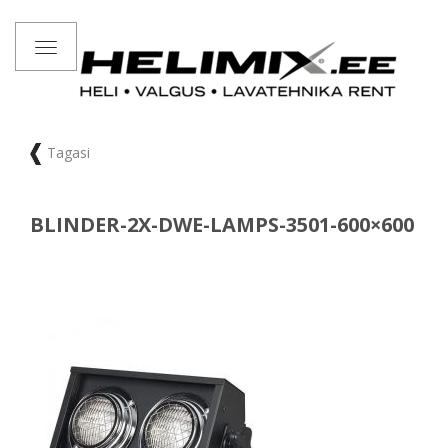
Toggle
navigation
Tagasi
BLINDER-2X-DWE-LAMPS-3501-600×600