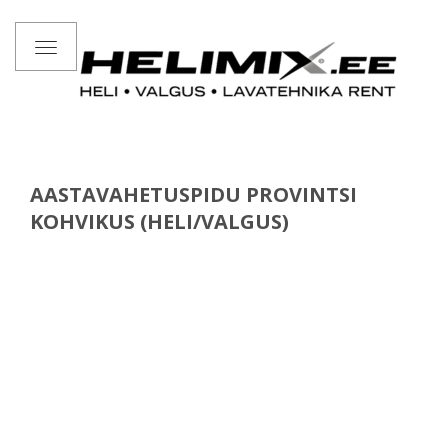
Toggle
navigation
AASTAVAHETUSPIDU PROVINTSI
KOHVIKUS (HELI/VALGUS)