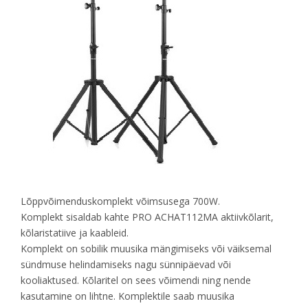
Lõppvõimenduskomplekt võimsusega 700W.
Komplekt sisaldab kahte PRO ACHAT112MA aktiivkõlarit,
kõlaristatiive ja kaableid.
Komplekt on sobilik muusika mängimiseks või väiksemal
sündmuse helindamiseks nagu sünnipäevad või
kooliaktused. Kõlaritel on sees võimendi ning nende
kasutamine on lihtne. Komplektile saab muusika