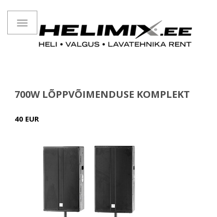
Toggle
navigation
700W LÕPPVÕIMENDUSE KOMPLEKT
40 EUR