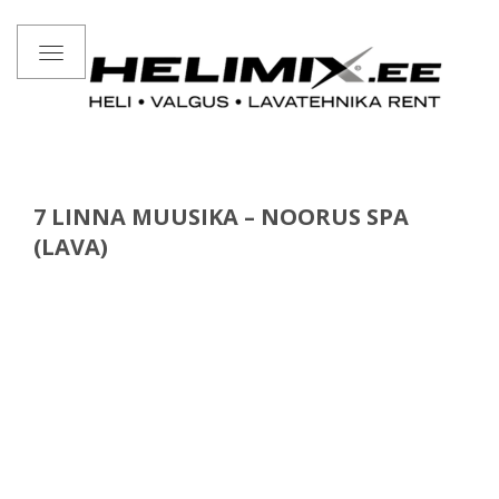
Toggle
navigation
7 LINNA MUUSIKA – NOORUS SPA
(LAVA)