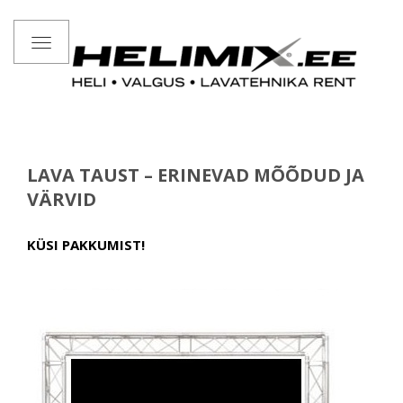
Toggle
navigation
LAVA TAUST – ERINEVAD MÕÕDUD JA
VÄRVID
KÜSI PAKKUMIST!